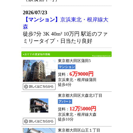
2026/07/23
【マンション】
京浜東北・根岸線大
森
徒歩7分 3K 40m²
10万円
駅近のファ
ミリータイプ・日当たり良好
東京都大田区蒲田5
マンション
6万9000円
賃料：
京浜東北・根岸線蒲田
徒歩4分
東京都大田区大森北3丁目
アパート
12万5000円
賃料：
京浜東北・根岸線大森
徒歩10分
東京都大田区山王１丁目