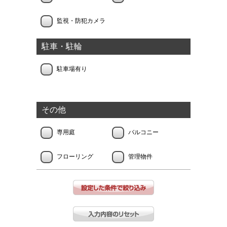
監視・防犯カメラ
駐車・駐輪
駐車場有り
その他
専用庭
バルコニー
フローリング
管理物件