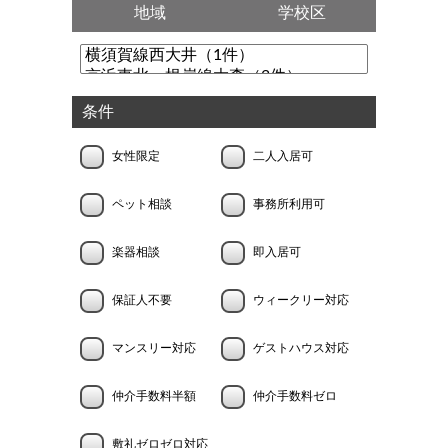
地域
学校区
条件
女性限定
二人入居可
ペット相談
事務所利用可
楽器相談
即入居可
保証人不要
ウィークリー対応
マンスリー対応
ゲストハウス対応
仲介手数料半額
仲介手数料ゼロ
敷礼ゼロゼロ対応