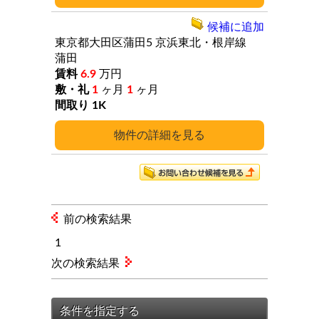
候補に追加
東京都大田区蒲田5
京浜東北・根岸線
蒲田
6.9
万円
1
ヶ月
1
ヶ月
1K
詳細
前の検索結果
1
次の検索結果