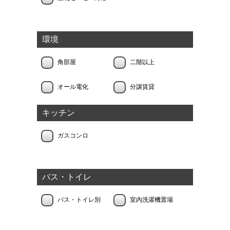
環境
角部屋
二階以上
オール電化
分譲賃貸
キッチン
ガスコンロ
バス・トイレ
バス・トイレ別
室内洗濯機置場