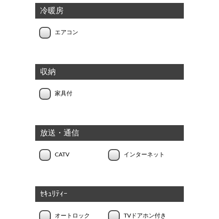
冷暖房
エアコン
収納
家具付
放送・通信
CATV
インターネット
ｾｷｭﾘﾃｨｰ
オートロック
TVドアホン付き