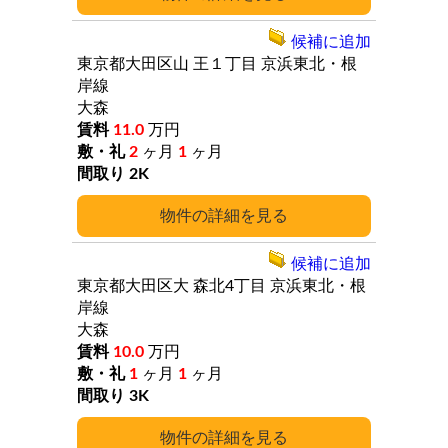
候補に追加
東京都大田区山
王１丁目
京浜東北・根
岸線
大森
11.0
万円
2
ヶ月
1
ヶ月
2K
詳細
候補に追加
東京都大田区大
森北4丁目
京浜東北・根
岸線
大森
10.0
万円
1
ヶ月
1
ヶ月
3K
詳細