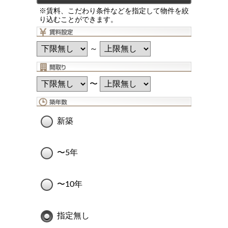
※賃料、こだわり条件などを指定して物件を絞
り込むことができます。
～
〜
新築
〜5年
〜10年
指定無し