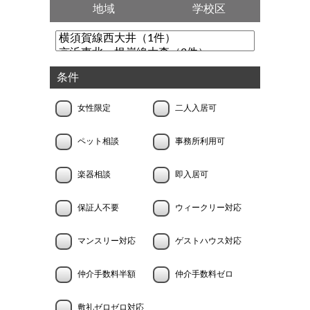
地域
学校区
条件
女性限定
二人入居可
ペット相談
事務所利用可
楽器相談
即入居可
保証人不要
ウィークリー対応
マンスリー対応
ゲストハウス対応
仲介手数料半額
仲介手数料ゼロ
敷礼ゼロゼロ対応