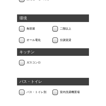
環境
角部屋
二階以上
オール電化
分譲賃貸
キッチン
ガスコンロ
バス・トイレ
バス・トイレ別
室内洗濯機置場