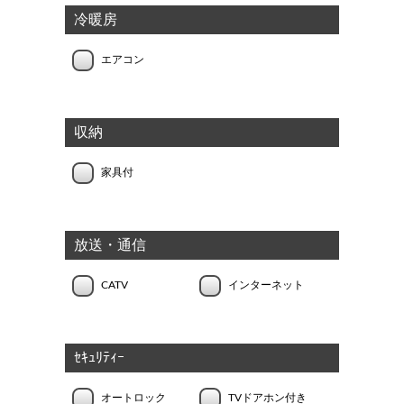
冷暖房
エアコン
収納
家具付
放送・通信
CATV
インターネット
ｾｷｭﾘﾃｨｰ
オートロック
TVドアホン付き