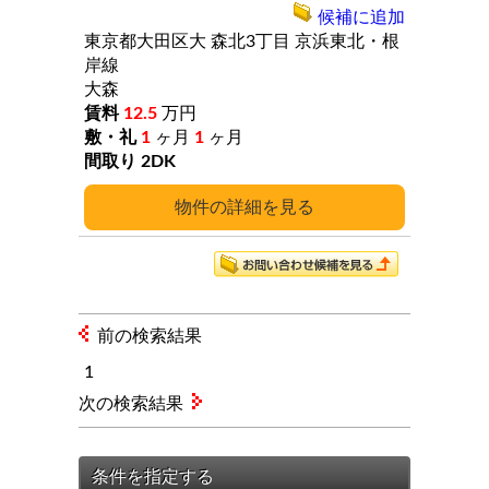
候補に追加
東京都大田区大
森北3丁目
京浜東北・根
岸線
大森
12.5
万円
1
ヶ月
1
ヶ月
2DK
詳細
前の検索結果
1
次の検索結果