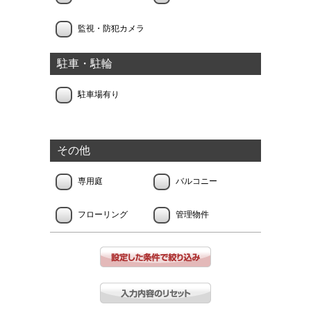
監視・防犯カメラ
駐車・駐輪
駐車場有り
その他
専用庭
バルコニー
フローリング
管理物件