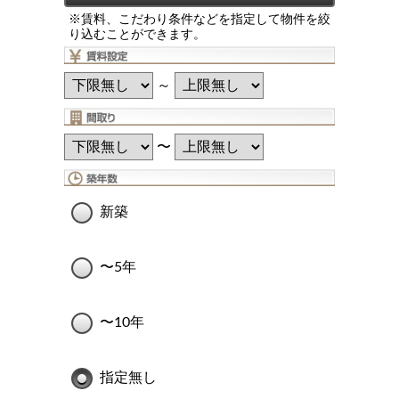
※賃料、こだわり条件などを指定して物件を絞
り込むことができます。
～
〜
新築
〜5年
〜10年
指定無し