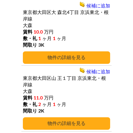
候補に追加
東京都大田区大
森北4丁目
京浜東北・根
岸線
大森
10.0
万円
1
ヶ月
1
ヶ月
3K
詳細
候補に追加
東京都大田区山
王１丁目
京浜東北・根
岸線
大森
11.0
万円
2
ヶ月
1
ヶ月
2K
詳細