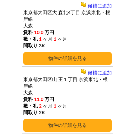
候補に追加
東京都大田区大
森北4丁目
京浜東北・根
岸線
大森
10.0
万円
1
ヶ月
1
ヶ月
3K
詳細
候補に追加
東京都大田区山
王１丁目
京浜東北・根
岸線
大森
11.0
万円
2
ヶ月
1
ヶ月
2K
詳細