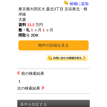
候補に追加
東京都大田区大
森北3丁目
京浜東北・根
岸線
大森
12.5
万円
1
ヶ月
1
ヶ月
2DK
詳細
前の検索結果
1
次の検索結果