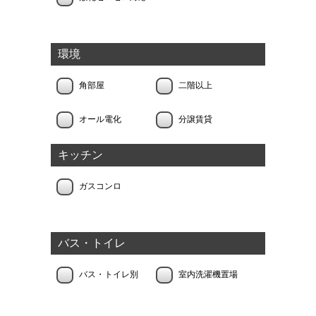
環境
角部屋
二階以上
オール電化
分譲賃貸
キッチン
ガスコンロ
バス・トイレ
バス・トイレ別
室内洗濯機置場