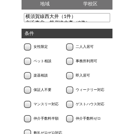
地域
学校区
条件
女性限定
二人入居可
ペット相談
事務所利用可
楽器相談
即入居可
保証人不要
ウィークリー対応
マンスリー対応
ゲストハウス対応
仲介手数料半額
仲介手数料ゼロ
敷礼ゼロゼロ対応