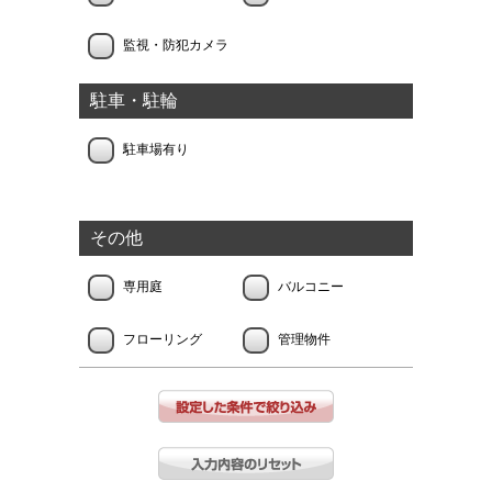
監視・防犯カメラ
駐車・駐輪
駐車場有り
その他
専用庭
バルコニー
フローリング
管理物件