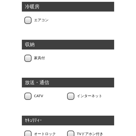
冷暖房
エアコン
収納
家具付
放送・通信
CATV
インターネット
ｾｷｭﾘﾃｨｰ
オートロック
TVドアホン付き