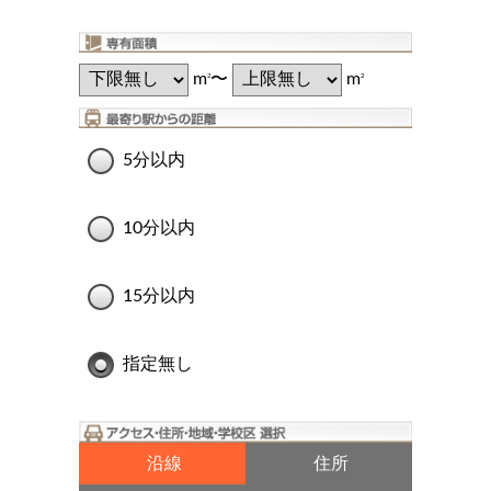
m
〜
m
2
2
5分以内
10分以内
15分以内
指定無し
沿線
住所