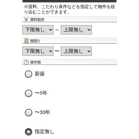
※賃料、こだわり条件などを指定して物件を絞
り込むことができます。
～
〜
新築
〜5年
〜10年
指定無し