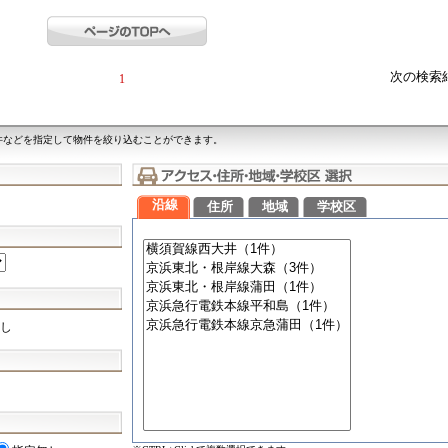
次の検索
1
件などを指定して物件を絞り込むことができます。
沿線
住所
地域
学校区
し