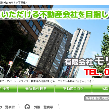
動産情報はモリタケ不動産へ
建て・アパート・オフィス・駐車場の物件探しなら、モリタケ不動産におまかせ下さい♪