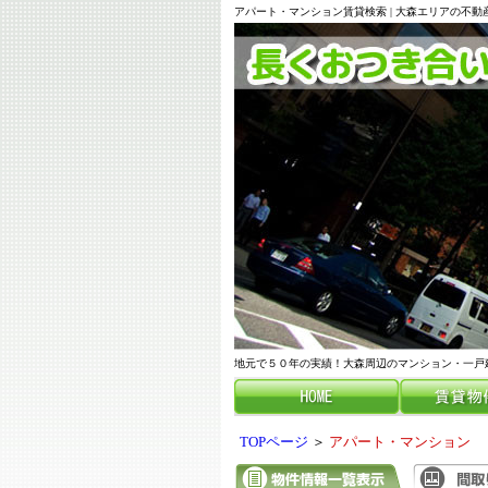
アパート・マンション賃貸検索 | 大森エリアの不
地元で５０年の実績！大森周辺のマンション・一戸
TOPページ
＞
アパート・マンション