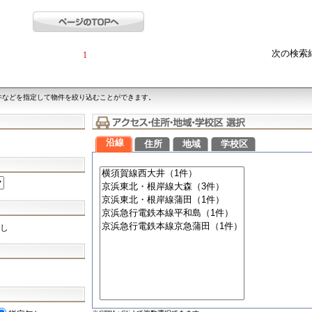
次の検索
1
件などを指定して物件を絞り込むことができます。
沿線
住所
地域
学校区
し