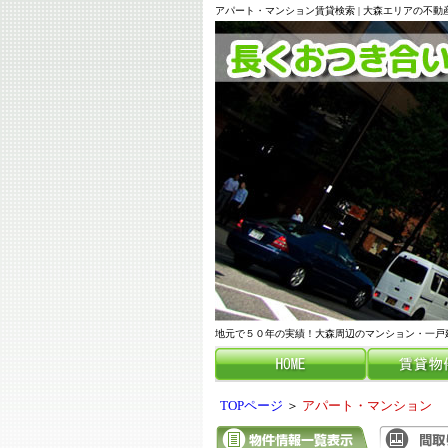
アパート・マンション賃貸検索 | 大森エリアの不
地元で５０年の実績！大森周辺のマンション・一戸
TOPページ
＞
アパート・マンション