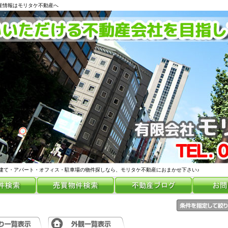
動産情報はモリタケ不動産へ
建て・アパート・オフィス・駐車場の物件探しなら、モリタケ不動産におまかせ下さい♪