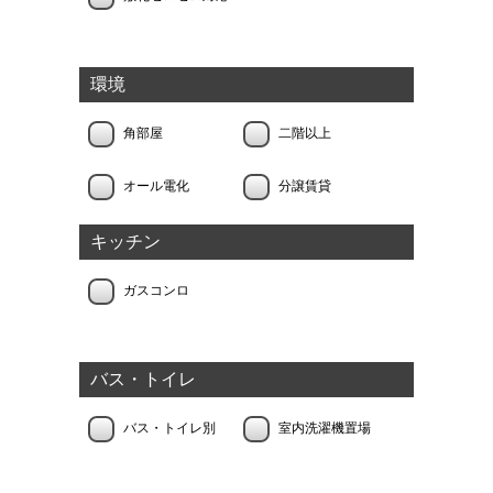
環境
角部屋
二階以上
オール電化
分譲賃貸
キッチン
ガスコンロ
バス・トイレ
バス・トイレ別
室内洗濯機置場