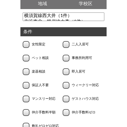
地域
学校区
条件
女性限定
二人入居可
ペット相談
事務所利用可
楽器相談
即入居可
保証人不要
ウィークリー対応
マンスリー対応
ゲストハウス対応
仲介手数料半額
仲介手数料ゼロ
敷礼ゼロゼロ対応