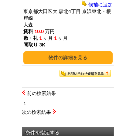
候補に追加
東京都大田区大
森北4丁目
京浜東北・根
岸線
大森
10.0
万円
1
ヶ月
1
ヶ月
3K
詳細
前の検索結果
1
次の検索結果