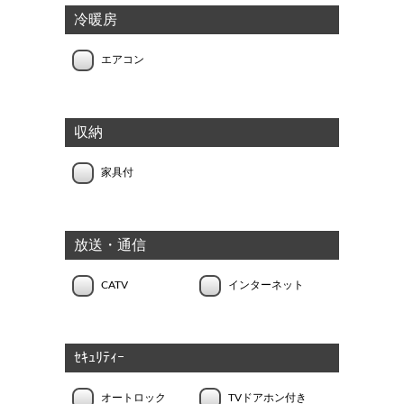
冷暖房
エアコン
収納
家具付
放送・通信
CATV
インターネット
ｾｷｭﾘﾃｨｰ
オートロック
TVドアホン付き