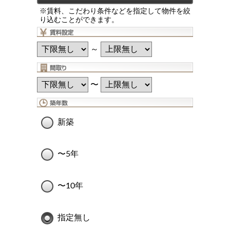
※賃料、こだわり条件などを指定して物件を絞
り込むことができます。
～
〜
新築
〜5年
〜10年
指定無し