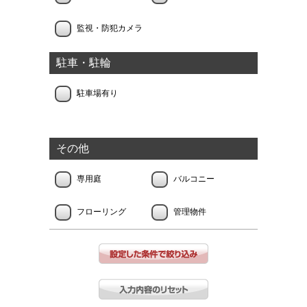
監視・防犯カメラ
駐車・駐輪
駐車場有り
その他
専用庭
バルコニー
フローリング
管理物件