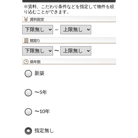
※賃料、こだわり条件などを指定して物件を絞
り込むことができます。
～
〜
新築
〜5年
〜10年
指定無し