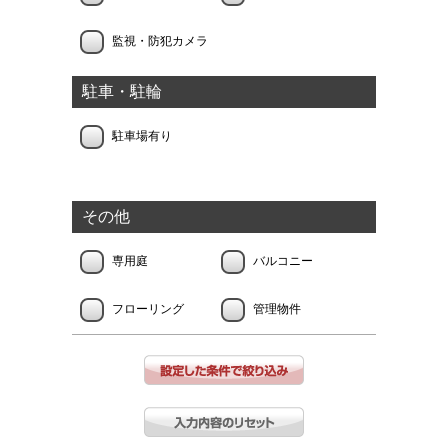
監視・防犯カメラ
駐車・駐輪
駐車場有り
その他
専用庭
バルコニー
フローリング
管理物件