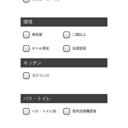
環境
角部屋
二階以上
オール電化
分譲賃貸
キッチン
ガスコンロ
バス・トイレ
バス・トイレ別
室内洗濯機置場