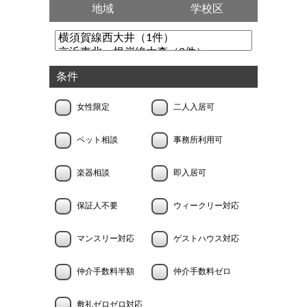
地域
学校区
条件
女性限定
二人入居可
ペット相談
事務所利用可
楽器相談
即入居可
保証人不要
ウィークリー対応
マンスリー対応
ゲストハウス対応
仲介手数料半額
仲介手数料ゼロ
敷礼ゼロゼロ対応