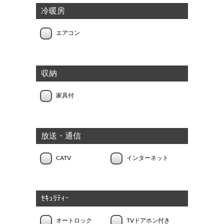
冷暖房
エアコン
収納
家具付
放送・通信
CATV
インターネット
ｾｷｭﾘﾃｨｰ
オートロック
TVドアホン付き