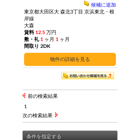
候補に追加
東京都大田区大
森北3丁目
京浜東北・根
岸線
大森
12.5
万円
1
ヶ月
1
ヶ月
2DK
詳細
前の検索結果
1
次の検索結果