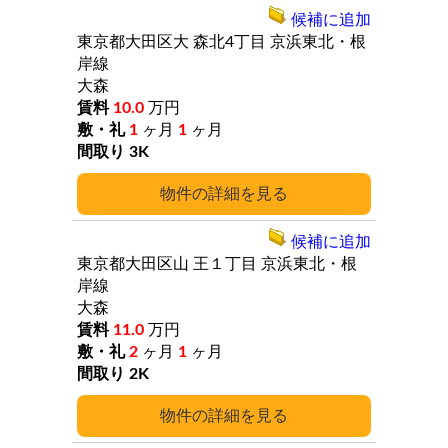
候補に追加
東京都大田区大
森北4丁目
京浜東北・根
岸線
大森
10.0
万円
1
ヶ月
1
ヶ月
3K
詳細
候補に追加
東京都大田区山
王１丁目
京浜東北・根
岸線
大森
11.0
万円
2
ヶ月
1
ヶ月
2K
詳細