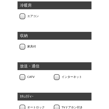
冷暖房
エアコン
収納
家具付
放送・通信
CATV
インターネット
ｾｷｭﾘﾃｨｰ
オートロック
TVドアホン付き