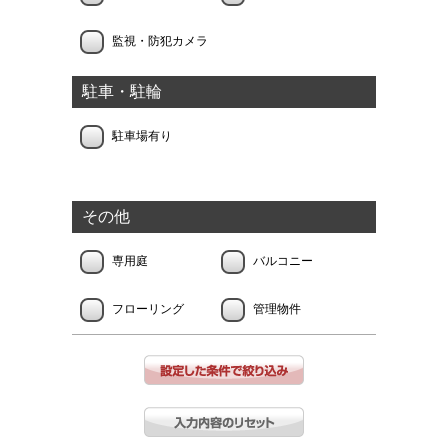
監視・防犯カメラ
駐車・駐輪
駐車場有り
その他
専用庭
バルコニー
フローリング
管理物件