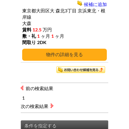
候補に追加
東京都大田区大
森北3丁目
京浜東北・根
岸線
大森
12.5
万円
1
ヶ月
1
ヶ月
2DK
詳細
前の検索結果
1
次の検索結果