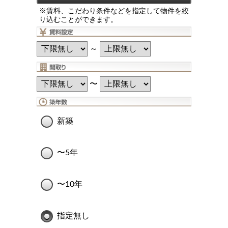
※賃料、こだわり条件などを指定して物件を絞
り込むことができます。
～
〜
新築
〜5年
〜10年
指定無し