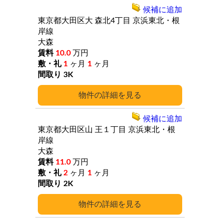
候補に追加
東京都大田区大
森北4丁目
京浜東北・根
岸線
大森
10.0
万円
1
ヶ月
1
ヶ月
3K
詳細
候補に追加
東京都大田区山
王１丁目
京浜東北・根
岸線
大森
11.0
万円
2
ヶ月
1
ヶ月
2K
詳細