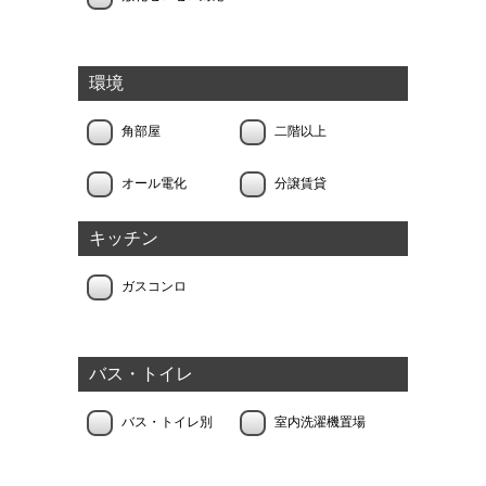
環境
角部屋
二階以上
オール電化
分譲賃貸
キッチン
ガスコンロ
バス・トイレ
バス・トイレ別
室内洗濯機置場