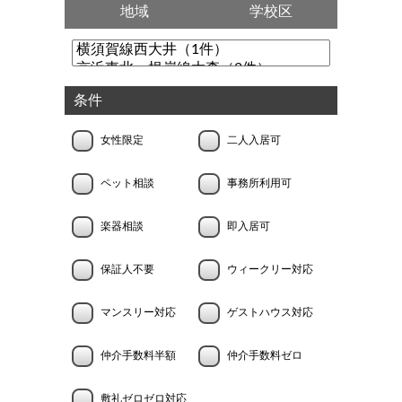
地域
学校区
条件
女性限定
二人入居可
ペット相談
事務所利用可
楽器相談
即入居可
保証人不要
ウィークリー対応
マンスリー対応
ゲストハウス対応
仲介手数料半額
仲介手数料ゼロ
敷礼ゼロゼロ対応