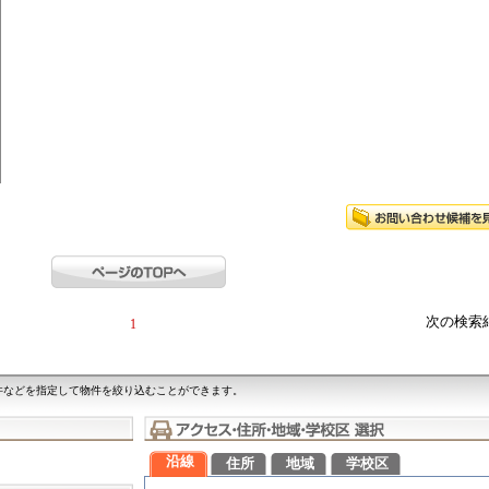
次の検索
1
件などを指定して物件を絞り込むことができます。
沿線
住所
地域
学校区