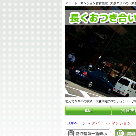
アパート・マンション賃貸検索 | 大森エリアの不
地元で５０年の実績！大森周辺のマンション・一戸
TOPページ
＞
アパート・マンション