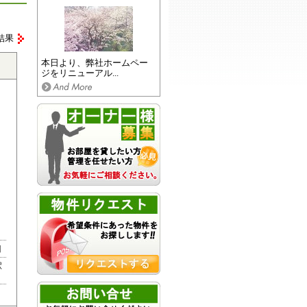
結果
本日より、弊社ホームペー
ジをリニューアル...
目
駅