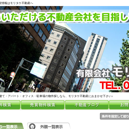
動産情報はモリタケ不動産へ
建て・アパート・オフィス・駐車場の物件探しなら、モリタケ不動産におまかせ下さい♪