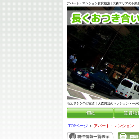
アパート・マンション賃貸検索 | 大森エリアの不
地元で５０年の実績！大森周辺のマンション・一戸
TOPページ
＞
アパート・マンション