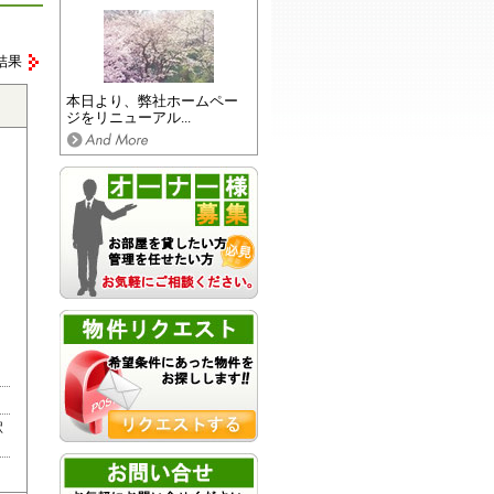
結果
本日より、弊社ホームペー
ジをリニューアル...
駅