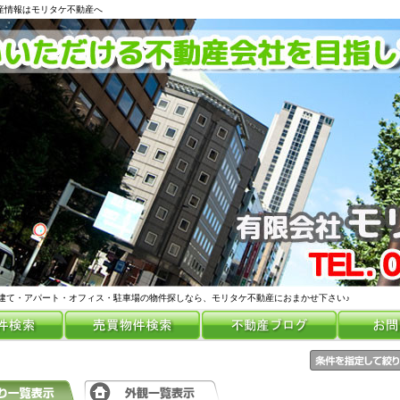
動産情報はモリタケ不動産へ
建て・アパート・オフィス・駐車場の物件探しなら、モリタケ不動産におまかせ下さい♪