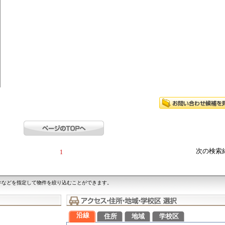
次の検索
1
件などを指定して物件を絞り込むことができます。
沿線
住所
地域
学校区