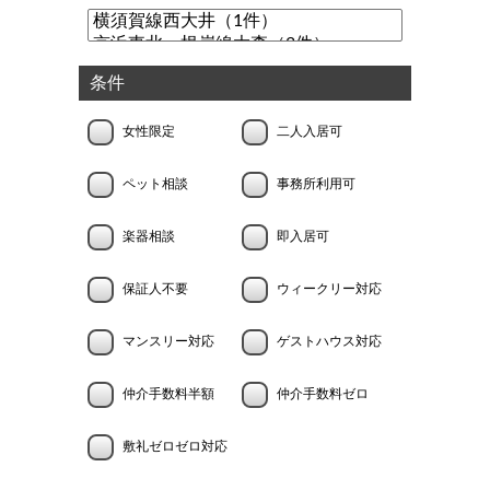
条件
女性限定
二人入居可
ペット相談
事務所利用可
楽器相談
即入居可
保証人不要
ウィークリー対応
マンスリー対応
ゲストハウス対応
仲介手数料半額
仲介手数料ゼロ
敷礼ゼロゼロ対応