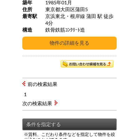
築年
1985年01月
住所
東京都大田区蒲田5
最寄駅
京浜東北・根岸線 蒲田 駅 徒歩
4分
構造
鉄骨鉄筋ｺﾝｸﾘｰﾄ造
前の検索結果
1
次の検索結果
※賃料、こだわり条件などを指定して物件を絞