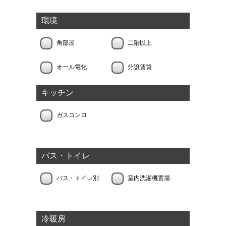
環境
角部屋
二階以上
オール電化
分譲賃貸
キッチン
ガスコンロ
バス・トイレ
バス・トイレ別
室内洗濯機置場
冷暖房