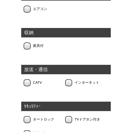
エアコン
収納
家具付
放送・通信
CATV
インターネット
ｾｷｭﾘﾃｨｰ
オートロック
TVドアホン付き