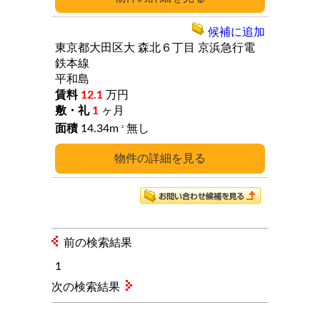
候補に追加
東京都大田区大
森北６丁目
京浜急行電
鉄本線
平和島
12.1
万円
1
ヶ月
14.34m
無し
2
詳細
前の検索結果
1
次の検索結果