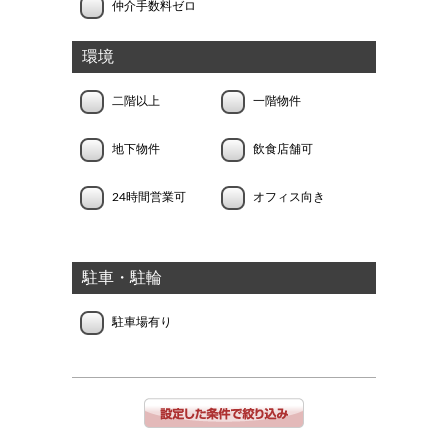
仲介手数料ゼロ
環境
二階以上
一階物件
地下物件
飲食店舗可
24時間営業可
オフィス向き
駐車・駐輪
駐車場有り