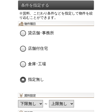
※賃料、こだわり条件などを指定して物件を絞
り込むことができます。
貸店舗･事務所
店舗付住宅
倉庫･工場
指定無し
～