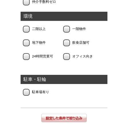
仲介手数料ゼロ
環境
二階以上
一階物件
地下物件
飲食店舗可
24時間営業可
オフィス向き
駐車・駐輪
駐車場有り