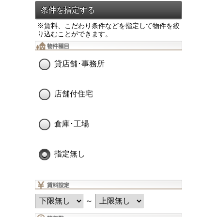
※賃料、こだわり条件などを指定して物件を絞
り込むことができます。
貸店舗･事務所
店舗付住宅
倉庫･工場
指定無し
～