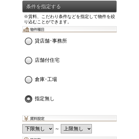
※賃料、こだわり条件などを指定して物件を絞
り込むことができます。
貸店舗･事務所
店舗付住宅
倉庫･工場
指定無し
～