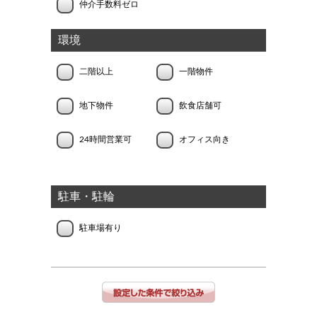
仲介手数料ゼロ
環境
二階以上
一階物件
地下物件
飲食店舗可
24時間営業可
オフィス向き
駐車・駐輪
駐車場有り