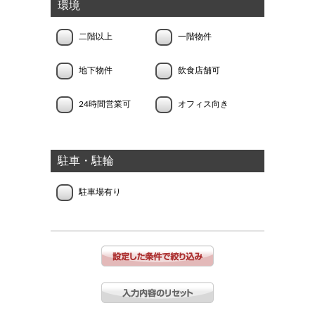
環境
二階以上
一階物件
地下物件
飲食店舗可
24時間営業可
オフィス向き
駐車・駐輪
駐車場有り