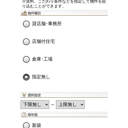
※賃料、こだわり条件などを指定して物件を絞
り込むことができます。
貸店舗･事務所
店舗付住宅
倉庫･工場
指定無し
～
新築