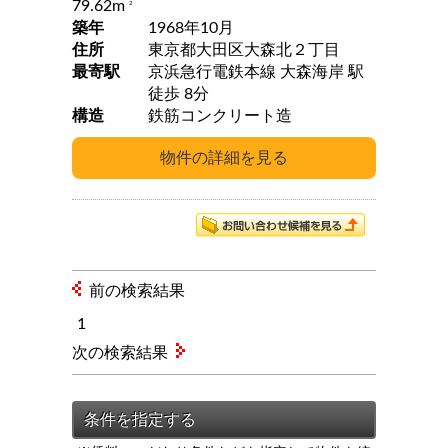
79.62m
2
築年
1968年10月
住所
東京都大田区大森北２丁目
最寄駅
京浜急行電鉄本線 大森海岸 駅
徒歩 8分
構造
鉄筋コンクリート造
前の検索結果
1
次の検索結果