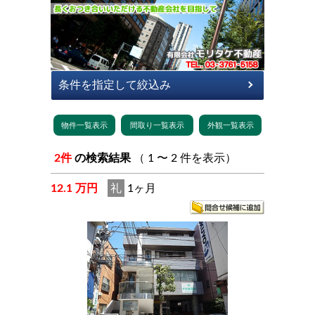
2件
の検索結果
（ 1 〜 2 件を表示）
12.1 万円
礼
1ヶ月