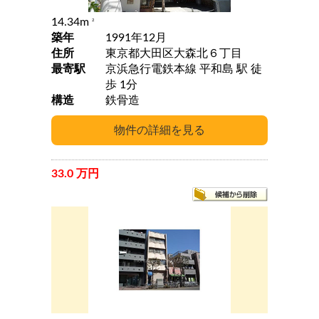
14.34m
2
築年
1991年12月
住所
東京都大田区大森北６丁目
最寄駅
京浜急行電鉄本線 平和島 駅 徒
歩 1分
構造
鉄骨造
33.0 万円