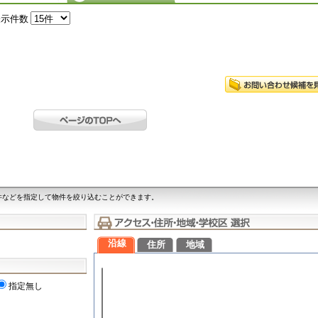
表示件数
件などを指定して物件を絞り込むことができます。
沿線
住所
地域
指定無し