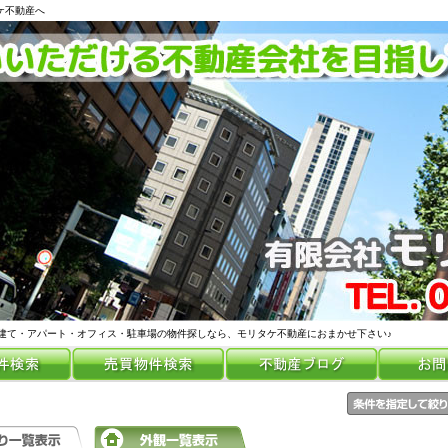
ケ不動産へ
建て・アパート・オフィス・駐車場の物件探しなら、モリタケ不動産におまかせ下さい♪