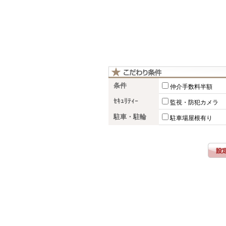
条件
仲介手数料半額
ｾｷｭﾘﾃｨｰ
監視・防犯カメラ
駐車・駐輪
駐車場屋根有り