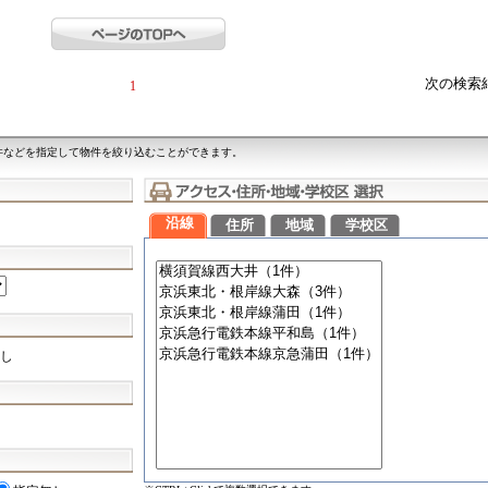
次の検索
1
件などを指定して物件を絞り込むことができます。
沿線
住所
地域
学校区
し