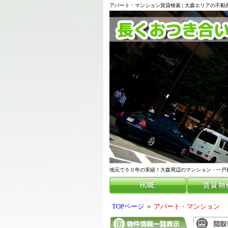
アパート・マンション賃貸検索 | 大森エリアの不
地元で５０年の実績！大森周辺のマンション・一戸
TOPページ
＞
アパート・マンション