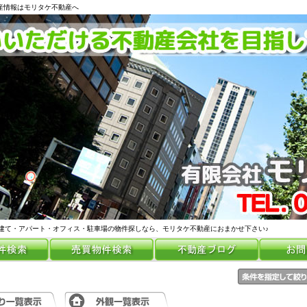
動産情報はモリタケ不動産へ
建て・アパート・オフィス・駐車場の物件探しなら、モリタケ不動産におまかせ下さい♪