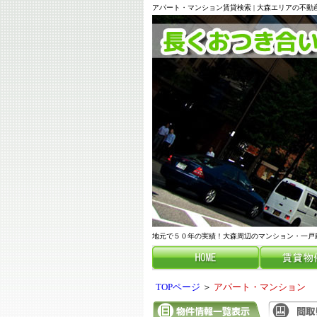
アパート・マンション賃貸検索 | 大森エリアの不
地元で５０年の実績！大森周辺のマンション・一戸
TOPページ
＞
アパート・マンション