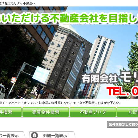
動産情報はモリタケ不動産へ
建て・アパート・オフィス・駐車場の物件探しなら、モリタケ不動産におまかせ下さい♪