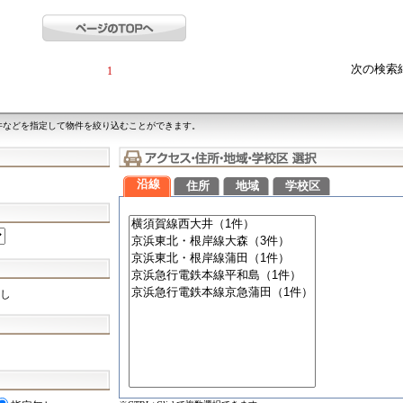
次の検索
1
件などを指定して物件を絞り込むことができます。
沿線
住所
地域
学校区
し