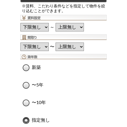
※賃料、こだわり条件などを指定して物件を絞
り込むことができます。
～
〜
新築
〜5年
〜10年
指定無し