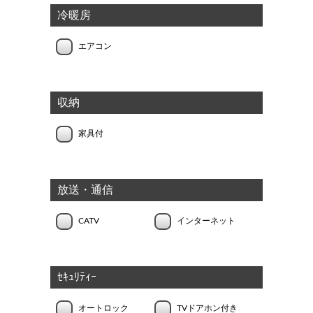
冷暖房
エアコン
収納
家具付
放送・通信
CATV
インターネット
ｾｷｭﾘﾃｨｰ
オートロック
TVドアホン付き