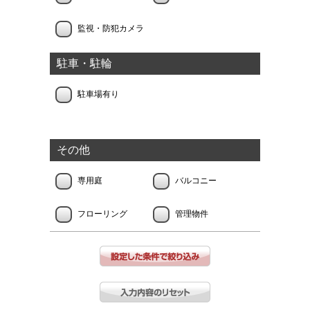
監視・防犯カメラ
駐車・駐輪
駐車場有り
その他
専用庭
バルコニー
フローリング
管理物件