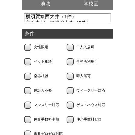
地域
学校区
条件
女性限定
二人入居可
ペット相談
事務所利用可
楽器相談
即入居可
保証人不要
ウィークリー対応
マンスリー対応
ゲストハウス対応
仲介手数料半額
仲介手数料ゼロ
敷礼ゼロゼロ対応