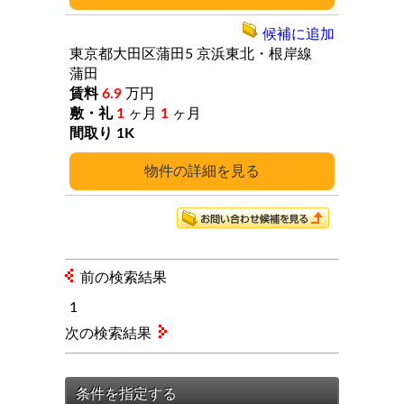
候補に追加
東京都大田区蒲田5
京浜東北・根岸線
蒲田
6.9
万円
1
ヶ月
1
ヶ月
1K
詳細
前の検索結果
1
次の検索結果