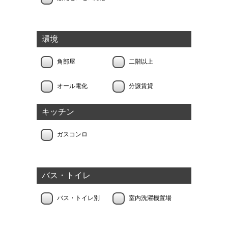
環境
角部屋
二階以上
オール電化
分譲賃貸
キッチン
ガスコンロ
バス・トイレ
バス・トイレ別
室内洗濯機置場