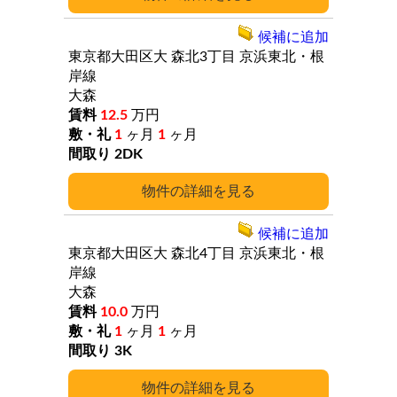
候補に追加
東京都大田区大
森北3丁目
京浜東北・根
岸線
大森
12.5
万円
1
ヶ月
1
ヶ月
2DK
詳細
候補に追加
東京都大田区大
森北4丁目
京浜東北・根
岸線
大森
10.0
万円
1
ヶ月
1
ヶ月
3K
詳細