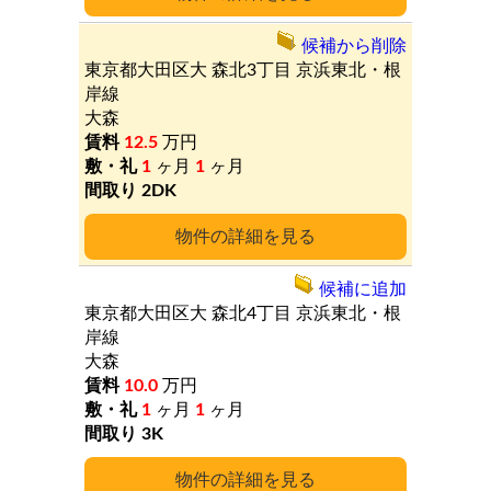
候補から削除
東京都大田区大
森北3丁目
京浜東北・根
岸線
大森
12.5
万円
1
ヶ月
1
ヶ月
2DK
詳細
候補に追加
東京都大田区大
森北4丁目
京浜東北・根
岸線
大森
10.0
万円
1
ヶ月
1
ヶ月
3K
詳細