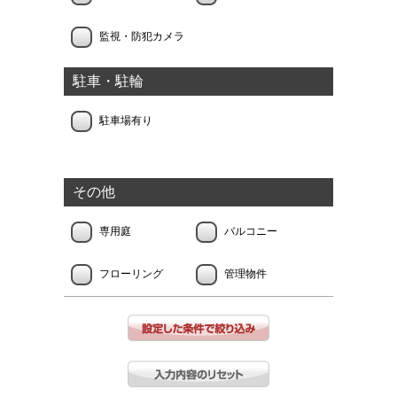
監視・防犯カメラ
駐車・駐輪
駐車場有り
その他
専用庭
バルコニー
フローリング
管理物件