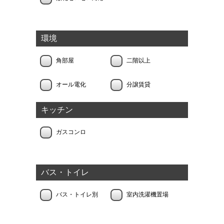
環境
角部屋
二階以上
オール電化
分譲賃貸
キッチン
ガスコンロ
バス・トイレ
バス・トイレ別
室内洗濯機置場