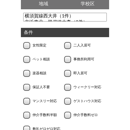
地域
学校区
条件
女性限定
二人入居可
ペット相談
事務所利用可
楽器相談
即入居可
保証人不要
ウィークリー対応
マンスリー対応
ゲストハウス対応
仲介手数料半額
仲介手数料ゼロ
敷礼ゼロゼロ対応