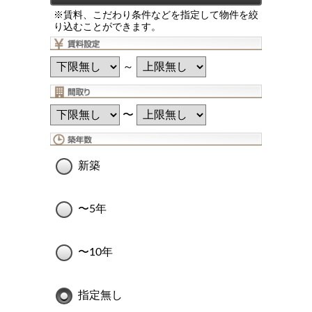
※賃料、こだわり条件などを指定して物件を絞
り込むことができます。
～
〜
新築
〜5年
〜10年
指定無し