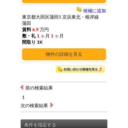
候補に追加
東京都大田区蒲田5
京浜東北・根岸線
蒲田
6.9
万円
1
ヶ月
1
ヶ月
1K
詳細
前の検索結果
1
次の検索結果