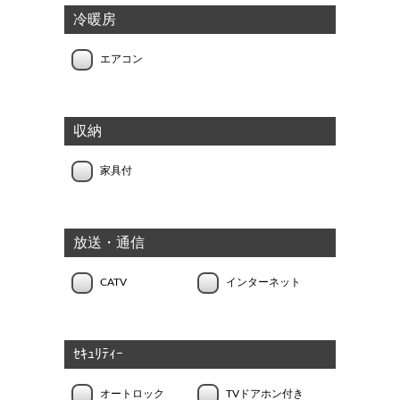
冷暖房
エアコン
収納
家具付
放送・通信
CATV
インターネット
ｾｷｭﾘﾃｨｰ
オートロック
TVドアホン付き