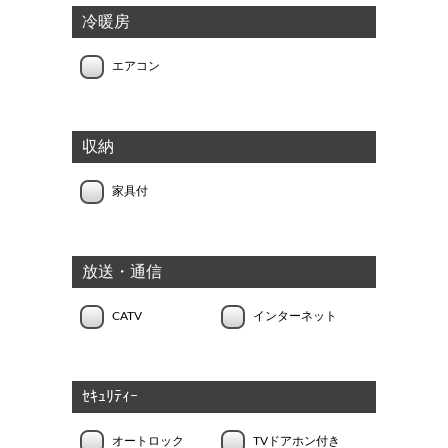
冷暖房
エアコン
収納
家具付
放送・通信
CATV
インターネット
ｾｷｭﾘﾃｨｰ
オートロック
TVドアホン付き