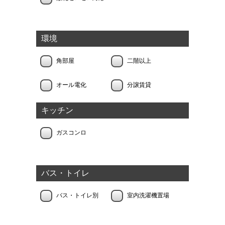
環境
角部屋
二階以上
オール電化
分譲賃貸
キッチン
ガスコンロ
バス・トイレ
バス・トイレ別
室内洗濯機置場