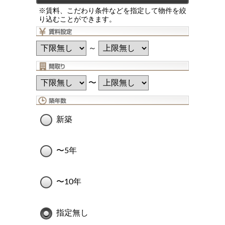
※賃料、こだわり条件などを指定して物件を絞
り込むことができます。
～
〜
新築
〜5年
〜10年
指定無し