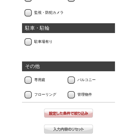
監視・防犯カメラ
駐車・駐輪
駐車場有り
その他
専用庭
バルコニー
フローリング
管理物件