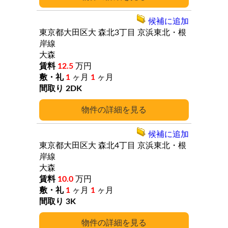
候補に追加
東京都大田区大
森北3丁目
京浜東北・根
岸線
大森
12.5
万円
1
ヶ月
1
ヶ月
2DK
詳細
候補に追加
東京都大田区大
森北4丁目
京浜東北・根
岸線
大森
10.0
万円
1
ヶ月
1
ヶ月
3K
詳細