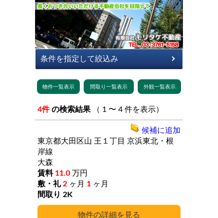
4件
の検索結果
（ 1 〜 4 件を表示）
候補に追加
東京都大田区山
王１丁目
京浜東北・根
岸線
大森
11.0
万円
2
ヶ月
1
ヶ月
2K
詳細