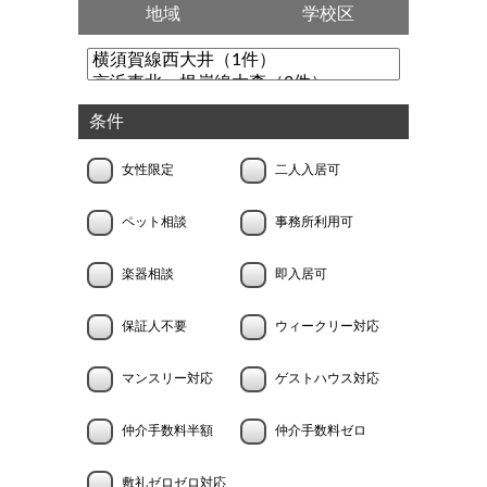
地域
学校区
条件
女性限定
二人入居可
ペット相談
事務所利用可
楽器相談
即入居可
保証人不要
ウィークリー対応
マンスリー対応
ゲストハウス対応
仲介手数料半額
仲介手数料ゼロ
敷礼ゼロゼロ対応