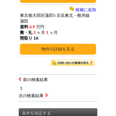
候補に追加
東京都大田区蒲田5
京浜東北・根岸線
蒲田
6.9
万円
1
ヶ月
1
ヶ月
1K
詳細
前の検索結果
1
次の検索結果