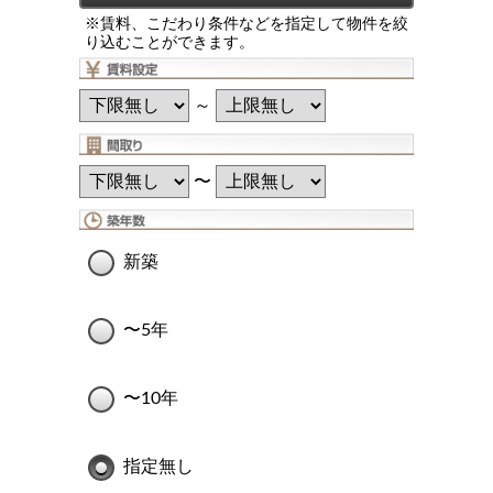
※賃料、こだわり条件などを指定して物件を絞
り込むことができます。
～
〜
新築
〜5年
〜10年
指定無し