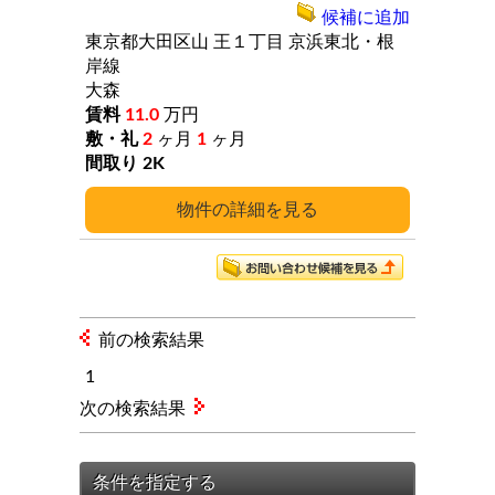
候補に追加
東京都大田区山
王１丁目
京浜東北・根
岸線
大森
11.0
万円
2
ヶ月
1
ヶ月
2K
詳細
前の検索結果
1
次の検索結果