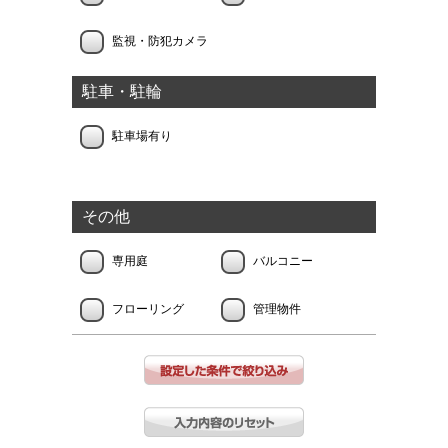
監視・防犯カメラ
駐車・駐輪
駐車場有り
その他
専用庭
バルコニー
フローリング
管理物件