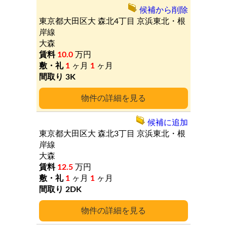
候補から削除
東京都大田区大
森北4丁目
京浜東北・根
岸線
大森
10.0
万円
1
ヶ月
1
ヶ月
3K
詳細
候補に追加
東京都大田区大
森北3丁目
京浜東北・根
岸線
大森
12.5
万円
1
ヶ月
1
ヶ月
2DK
詳細