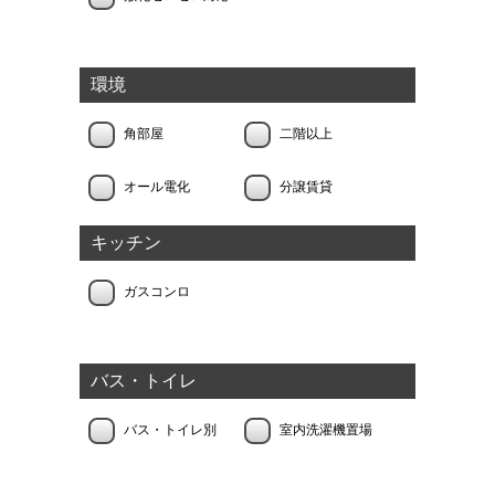
環境
角部屋
二階以上
オール電化
分譲賃貸
キッチン
ガスコンロ
バス・トイレ
バス・トイレ別
室内洗濯機置場