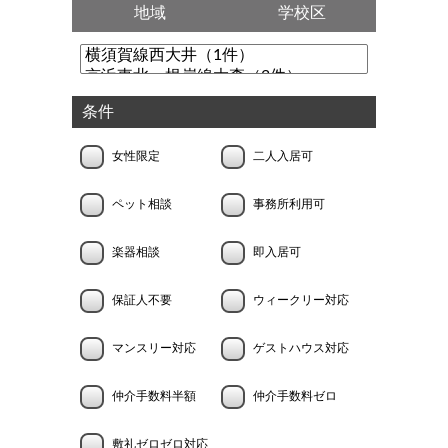
地域
学校区
条件
女性限定
二人入居可
ペット相談
事務所利用可
楽器相談
即入居可
保証人不要
ウィークリー対応
マンスリー対応
ゲストハウス対応
仲介手数料半額
仲介手数料ゼロ
敷礼ゼロゼロ対応