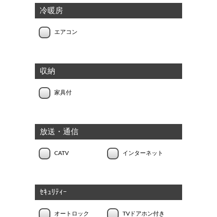
冷暖房
エアコン
収納
家具付
放送・通信
CATV
インターネット
ｾｷｭﾘﾃｨｰ
オートロック
TVドアホン付き