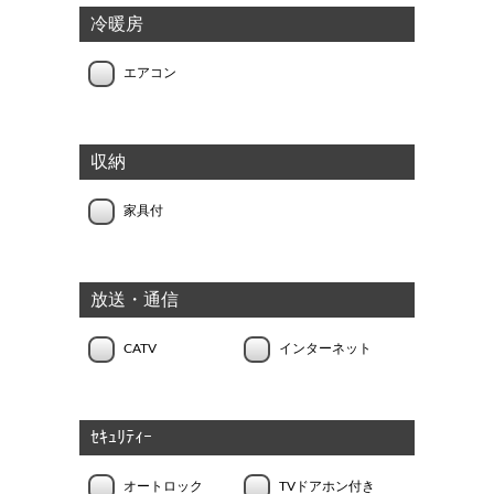
冷暖房
エアコン
収納
家具付
放送・通信
CATV
インターネット
ｾｷｭﾘﾃｨｰ
オートロック
TVドアホン付き