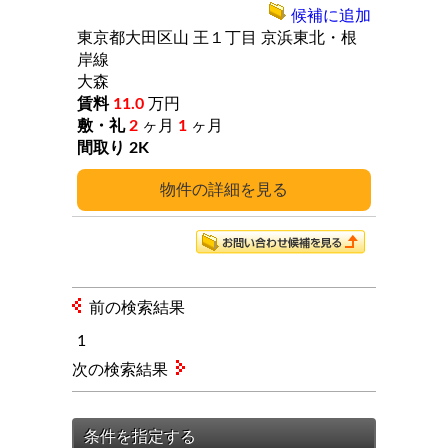
候補に追加
東京都大田区山
王１丁目
京浜東北・根
岸線
大森
11.0
万円
2
ヶ月
1
ヶ月
2K
詳細
前の検索結果
1
次の検索結果