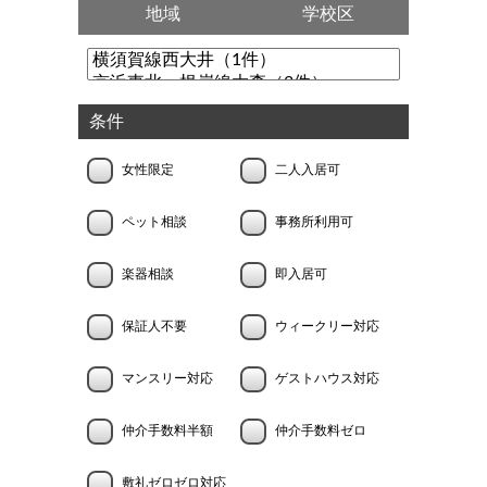
地域
学校区
条件
女性限定
二人入居可
ペット相談
事務所利用可
楽器相談
即入居可
保証人不要
ウィークリー対応
マンスリー対応
ゲストハウス対応
仲介手数料半額
仲介手数料ゼロ
敷礼ゼロゼロ対応