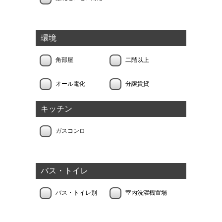
環境
角部屋
二階以上
オール電化
分譲賃貸
キッチン
ガスコンロ
バス・トイレ
バス・トイレ別
室内洗濯機置場