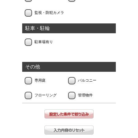
監視・防犯カメラ
駐車・駐輪
駐車場有り
その他
専用庭
バルコニー
フローリング
管理物件