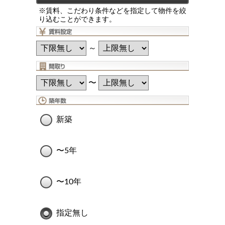
※賃料、こだわり条件などを指定して物件を絞
り込むことができます。
～
〜
新築
〜5年
〜10年
指定無し