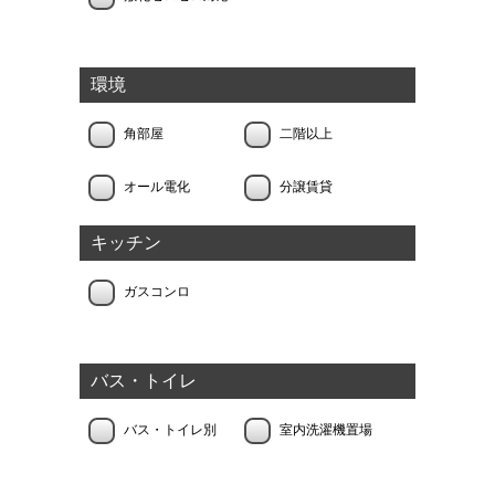
環境
角部屋
二階以上
オール電化
分譲賃貸
キッチン
ガスコンロ
バス・トイレ
バス・トイレ別
室内洗濯機置場