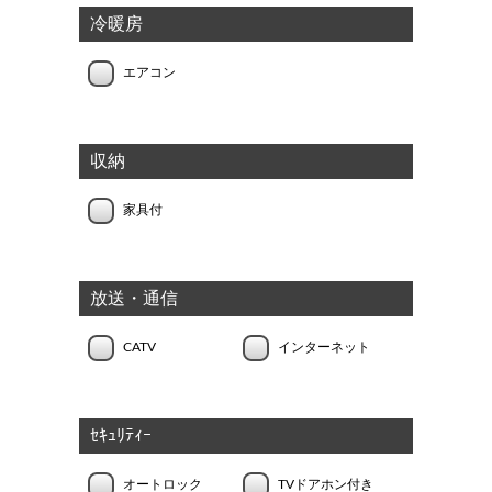
冷暖房
エアコン
収納
家具付
放送・通信
CATV
インターネット
ｾｷｭﾘﾃｨｰ
オートロック
TVドアホン付き