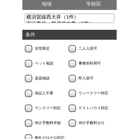
地域
学校区
条件
女性限定
二人入居可
ペット相談
事務所利用可
楽器相談
即入居可
保証人不要
ウィークリー対応
マンスリー対応
ゲストハウス対応
仲介手数料半額
仲介手数料ゼロ
敷礼ゼロゼロ対応