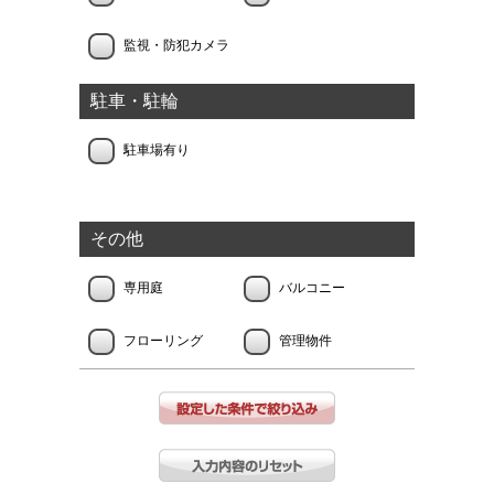
監視・防犯カメラ
駐車・駐輪
駐車場有り
その他
専用庭
バルコニー
フローリング
管理物件