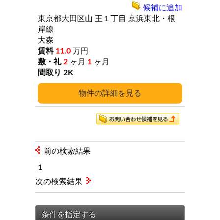
候補に追加
東京都大田区山
王１丁目
京浜東北・根
岸線
大森
11.0
万円
2
ヶ月
1
ヶ月
2K
詳細
前の検索結果
1
次の検索結果