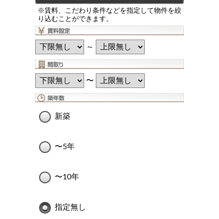
※賃料、こだわり条件などを指定して物件を絞
り込むことができます。
～
〜
新築
〜5年
〜10年
指定無し