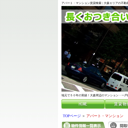
アパート・マンション賃貸検索 | 大森エリアの不
地元で５０年の実績！大森周辺のマンション・一戸
TOPページ
＞
アパート・マンション