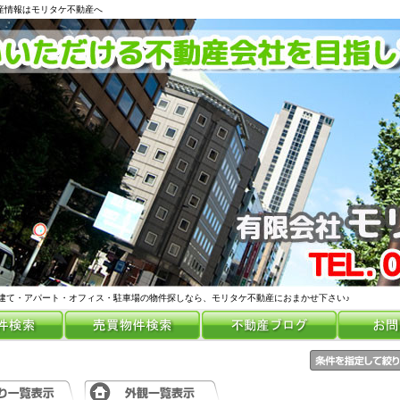
動産情報はモリタケ不動産へ
建て・アパート・オフィス・駐車場の物件探しなら、モリタケ不動産におまかせ下さい♪