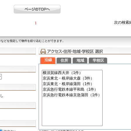
次の検索
1
件などを指定して物件を絞り込むことができます。
沿線
住所
地域
学校区
し