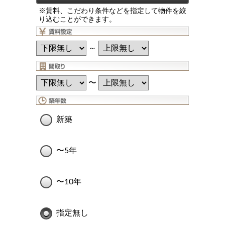
※賃料、こだわり条件などを指定して物件を絞
り込むことができます。
～
〜
新築
〜5年
〜10年
指定無し