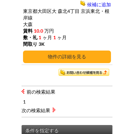
候補に追加
東京都大田区大
森北4丁目
京浜東北・根
岸線
大森
10.0
万円
1
ヶ月
1
ヶ月
3K
詳細
前の検索結果
1
次の検索結果