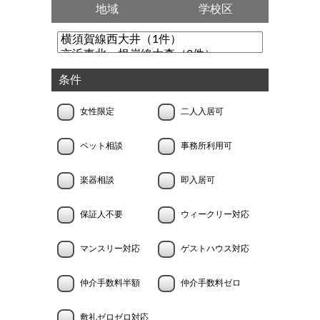
地域
学校区
条件
女性限定
二人入居可
ペット相談
事務所利用可
楽器相談
即入居可
保証人不要
ウィークリー対応
マンスリー対応
ゲストハウス対応
仲介手数料半額
仲介手数料ゼロ
敷礼ゼロゼロ対応