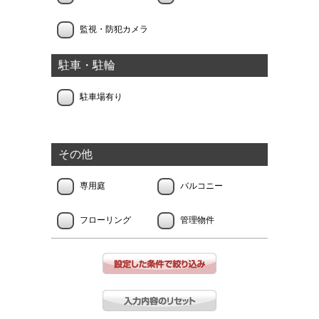
監視・防犯カメラ
駐車・駐輪
駐車場有り
その他
専用庭
バルコニー
フローリング
管理物件