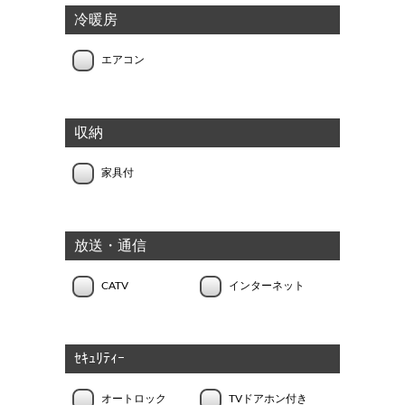
冷暖房
エアコン
収納
家具付
放送・通信
CATV
インターネット
ｾｷｭﾘﾃｨｰ
オートロック
TVドアホン付き