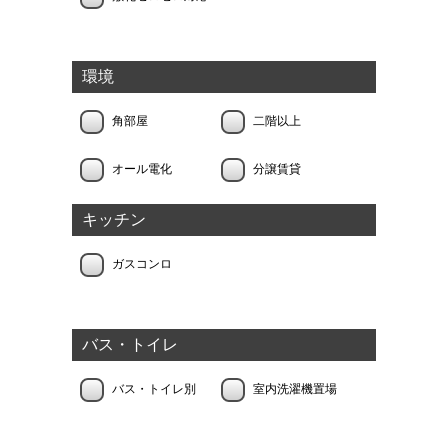
環境
角部屋
二階以上
オール電化
分譲賃貸
キッチン
ガスコンロ
バス・トイレ
バス・トイレ別
室内洗濯機置場