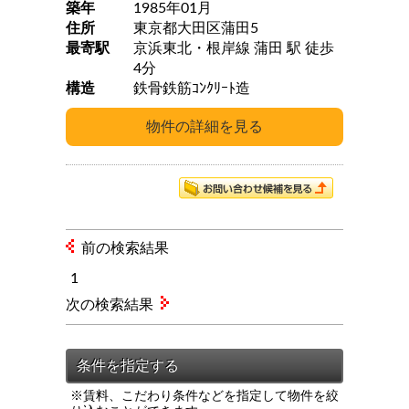
築年
1985年01月
住所
東京都大田区蒲田5
最寄駅
京浜東北・根岸線 蒲田 駅 徒歩
4分
構造
鉄骨鉄筋ｺﾝｸﾘｰﾄ造
前の検索結果
1
次の検索結果
※賃料、こだわり条件などを指定して物件を絞