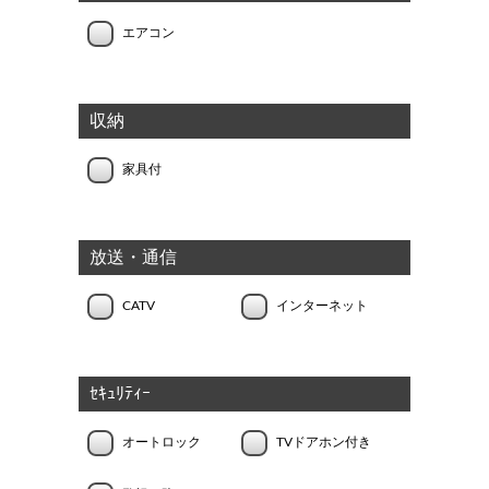
エアコン
収納
家具付
放送・通信
CATV
インターネット
ｾｷｭﾘﾃｨｰ
オートロック
TVドアホン付き