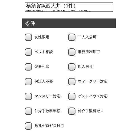
条件
女性限定
二人入居可
ペット相談
事務所利用可
楽器相談
即入居可
保証人不要
ウィークリー対応
マンスリー対応
ゲストハウス対応
仲介手数料半額
仲介手数料ゼロ
敷礼ゼロゼロ対応