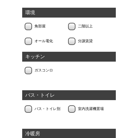
環境
角部屋
二階以上
オール電化
分譲賃貸
キッチン
ガスコンロ
バス・トイレ
バス・トイレ別
室内洗濯機置場
冷暖房