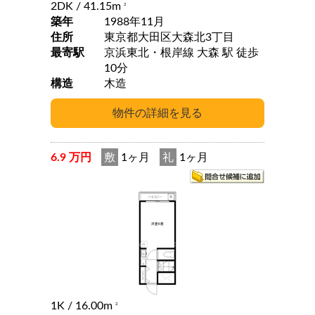
2DK
/ 41.15m
2
築年
1988年11月
住所
東京都大田区大森北3丁目
最寄駅
京浜東北・根岸線 大森 駅 徒歩
10分
構造
木造
6.9 万円
敷
1ヶ月
礼
1ヶ月
1K
/ 16.00m
2