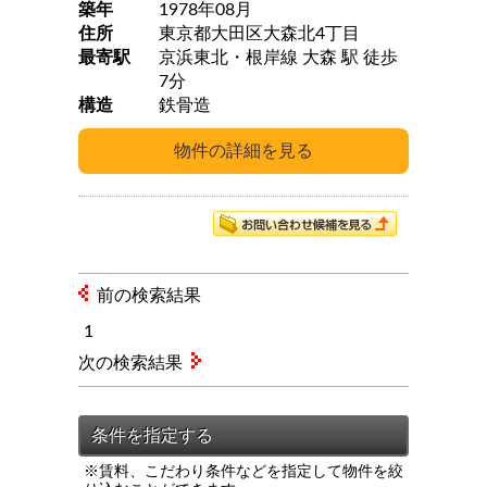
築年
1978年08月
住所
東京都大田区大森北4丁目
最寄駅
京浜東北・根岸線 大森 駅 徒歩
7分
構造
鉄骨造
前の検索結果
1
次の検索結果
※賃料、こだわり条件などを指定して物件を絞