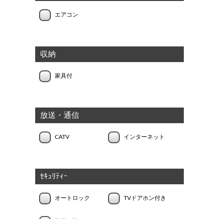
エアコン
収納
家具付
放送・通信
CATV
インターネット
ｾｷｭﾘﾃｨｰ
オートロック
TVドアホン付き