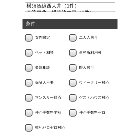
条件
女性限定
二人入居可
ペット相談
事務所利用可
楽器相談
即入居可
保証人不要
ウィークリー対応
マンスリー対応
ゲストハウス対応
仲介手数料半額
仲介手数料ゼロ
敷礼ゼロゼロ対応