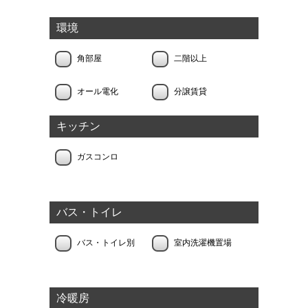
環境
角部屋
二階以上
オール電化
分譲賃貸
キッチン
ガスコンロ
バス・トイレ
バス・トイレ別
室内洗濯機置場
冷暖房