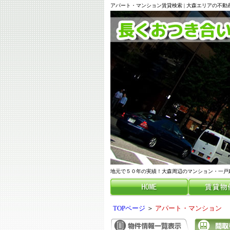
アパート・マンション賃貸検索 | 大森エリアの不
地元で５０年の実績！大森周辺のマンション・一戸
TOPページ
＞
アパート・マンション