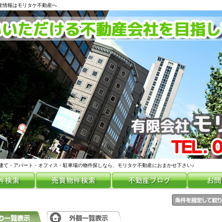
動産情報はモリタケ不動産へ
建て・アパート・オフィス・駐車場の物件探しなら、モリタケ不動産におまかせ下さい♪