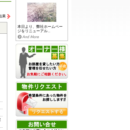
結果
本日より、弊社ホームペー
ジをリニューアル...
駅