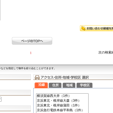
次の検索
1
件などを指定して物件を絞り込むことができます。
沿線
住所
地域
学校区