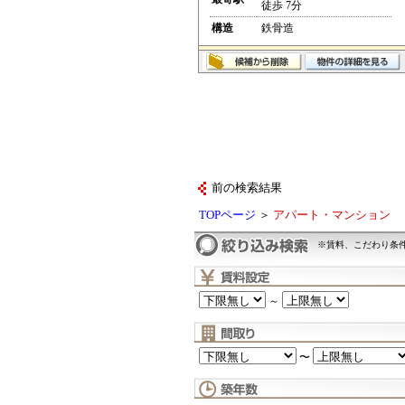
徒歩 7分
構造
鉄骨造
前の検索結果
TOPページ
＞
アパート・マンション
※賃料、こだわり条
～
〜