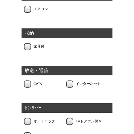
エアコン
収納
家具付
放送・通信
CATV
インターネット
ｾｷｭﾘﾃｨｰ
オートロック
TVドアホン付き