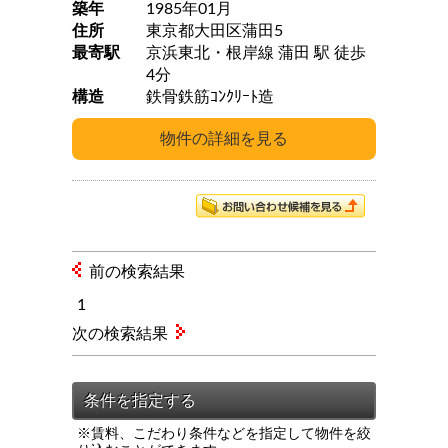
築年
1985年01月
住所
東京都大田区蒲田5
最寄駅
京浜東北・根岸線 蒲田 駅 徒歩
4分
構造
鉄骨鉄筋ｺﾝｸﾘｰﾄ造
前の検索結果
1
次の検索結果
※賃料、こだわり条件などを指定して物件を絞