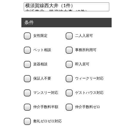
条件
女性限定
二人入居可
ペット相談
事務所利用可
楽器相談
即入居可
保証人不要
ウィークリー対応
マンスリー対応
ゲストハウス対応
仲介手数料半額
仲介手数料ゼロ
敷礼ゼロゼロ対応