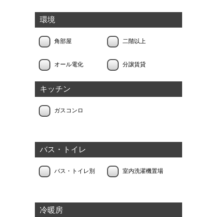
環境
角部屋
二階以上
オール電化
分譲賃貸
キッチン
ガスコンロ
バス・トイレ
バス・トイレ別
室内洗濯機置場
冷暖房