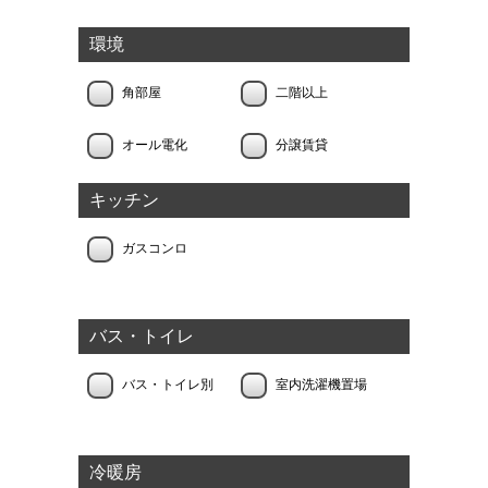
環境
角部屋
二階以上
オール電化
分譲賃貸
キッチン
ガスコンロ
バス・トイレ
バス・トイレ別
室内洗濯機置場
冷暖房