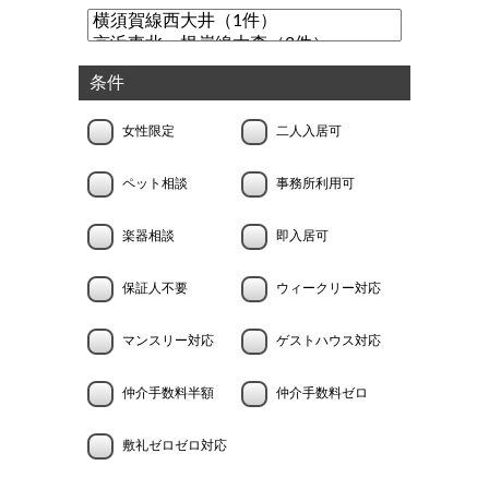
条件
女性限定
二人入居可
ペット相談
事務所利用可
楽器相談
即入居可
保証人不要
ウィークリー対応
マンスリー対応
ゲストハウス対応
仲介手数料半額
仲介手数料ゼロ
敷礼ゼロゼロ対応