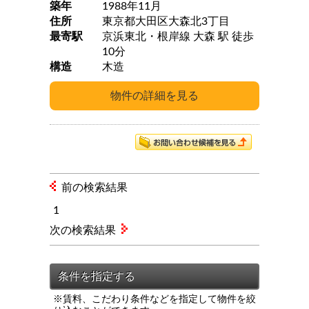
築年
1988年11月
住所
東京都大田区大森北3丁目
最寄駅
京浜東北・根岸線 大森 駅 徒歩
10分
構造
木造
前の検索結果
1
次の検索結果
※賃料、こだわり条件などを指定して物件を絞