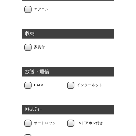
エアコン
収納
家具付
放送・通信
CATV
インターネット
ｾｷｭﾘﾃｨｰ
オートロック
TVドアホン付き