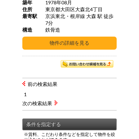
築年
1978年08月
住所
東京都大田区大森北4丁目
最寄駅
京浜東北・根岸線 大森 駅 徒歩
7分
構造
鉄骨造
前の検索結果
1
次の検索結果
※賃料、こだわり条件などを指定して物件を絞