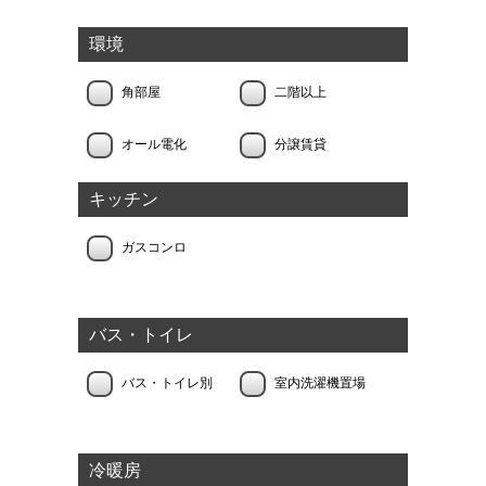
環境
角部屋
二階以上
オール電化
分譲賃貸
キッチン
ガスコンロ
バス・トイレ
バス・トイレ別
室内洗濯機置場
冷暖房