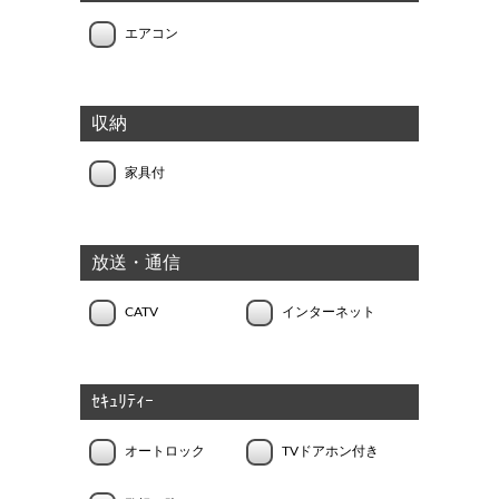
エアコン
収納
家具付
放送・通信
CATV
インターネット
ｾｷｭﾘﾃｨｰ
オートロック
TVドアホン付き