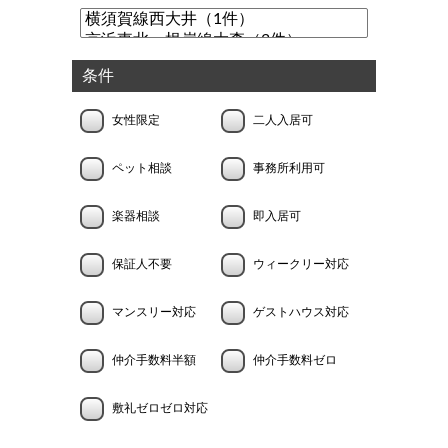
条件
女性限定
二人入居可
ペット相談
事務所利用可
楽器相談
即入居可
保証人不要
ウィークリー対応
マンスリー対応
ゲストハウス対応
仲介手数料半額
仲介手数料ゼロ
敷礼ゼロゼロ対応