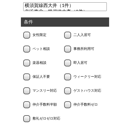
条件
女性限定
二人入居可
ペット相談
事務所利用可
楽器相談
即入居可
保証人不要
ウィークリー対応
マンスリー対応
ゲストハウス対応
仲介手数料半額
仲介手数料ゼロ
敷礼ゼロゼロ対応