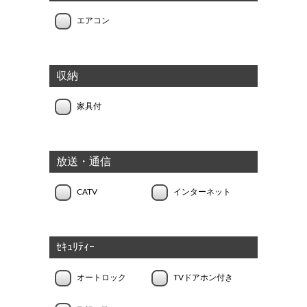
エアコン
収納
家具付
放送・通信
CATV
インターネット
ｾｷｭﾘﾃｨｰ
オートロック
TVドアホン付き