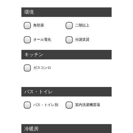
環境
角部屋
二階以上
オール電化
分譲賃貸
キッチン
ガスコンロ
バス・トイレ
バス・トイレ別
室内洗濯機置場
冷暖房