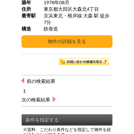
築年
1978年08月
住所
東京都大田区大森北4丁目
最寄駅
京浜東北・根岸線 大森 駅 徒歩
7分
構造
鉄骨造
前の検索結果
1
次の検索結果
※賃料、こだわり条件などを指定して物件を絞