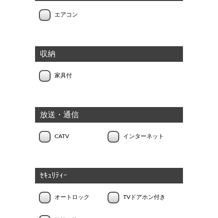
エアコン
収納
家具付
放送・通信
CATV
インターネット
ｾｷｭﾘﾃｨｰ
オートロック
TVドアホン付き