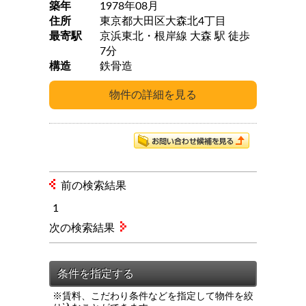
築年
1978年08月
住所
東京都大田区大森北4丁目
最寄駅
京浜東北・根岸線 大森 駅 徒歩
7分
構造
鉄骨造
前の検索結果
1
次の検索結果
※賃料、こだわり条件などを指定して物件を絞