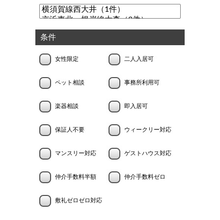
条件
女性限定
二人入居可
ペット相談
事務所利用可
楽器相談
即入居可
保証人不要
ウィークリー対応
マンスリー対応
ゲストハウス対応
仲介手数料半額
仲介手数料ゼロ
敷礼ゼロゼロ対応