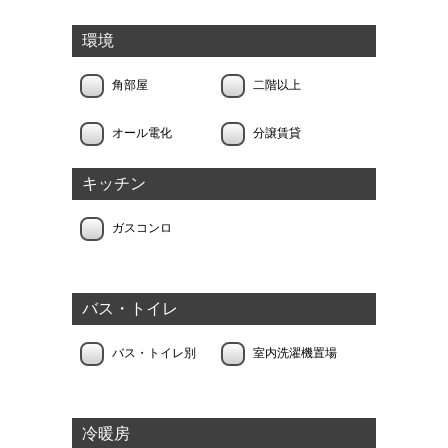
環境
角部屋
二階以上
オール電化
分譲賃貸
キッチン
ガスコンロ
バス・トイレ
バス・トイレ別
室内洗濯機置場
冷暖房