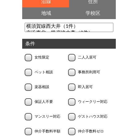
沿線
住所
地域
学校区
条件
女性限定
二人入居可
ペット相談
事務所利用可
楽器相談
即入居可
保証人不要
ウィークリー対応
マンスリー対応
ゲストハウス対応
仲介手数料半額
仲介手数料ゼロ