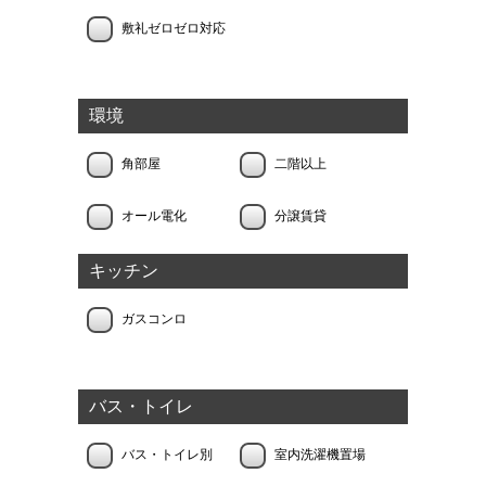
敷礼ゼロゼロ対応
環境
角部屋
二階以上
オール電化
分譲賃貸
キッチン
ガスコンロ
バス・トイレ
バス・トイレ別
室内洗濯機置場