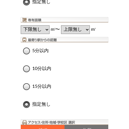
指定無し
m
〜
m
2
2
5分以内
10分以内
15分以内
指定無し