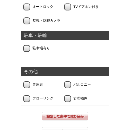
オートロック
TVドアホン付き
監視・防犯カメラ
駐車・駐輪
駐車場有り
その他
専用庭
バルコニー
フローリング
管理物件