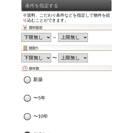
※賃料、こだわり条件などを指定して物件を絞
り込むことができます。
～
〜
新築
〜5年
〜10年