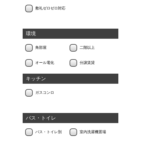
敷礼ゼロゼロ対応
環境
角部屋
二階以上
オール電化
分譲賃貸
キッチン
ガスコンロ
バス・トイレ
バス・トイレ別
室内洗濯機置場