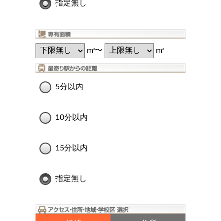
指定無し
m
〜
m
2
2
5分以内
10分以内
15分以内
指定無し