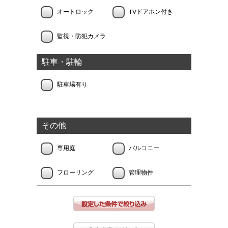
オートロック
TVドアホン付き
監視・防犯カメラ
駐車・駐輪
駐車場有り
その他
専用庭
バルコニー
フローリング
管理物件