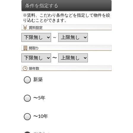
※賃料、こだわり条件などを指定して物件を絞
り込むことができます。
～
〜
新築
〜5年
〜10年