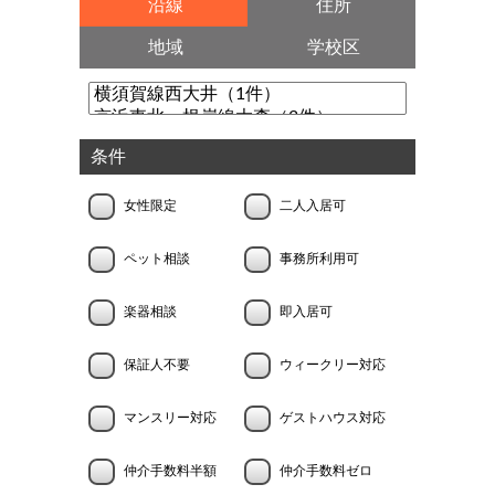
沿線
住所
地域
学校区
条件
女性限定
二人入居可
ペット相談
事務所利用可
楽器相談
即入居可
保証人不要
ウィークリー対応
マンスリー対応
ゲストハウス対応
仲介手数料半額
仲介手数料ゼロ