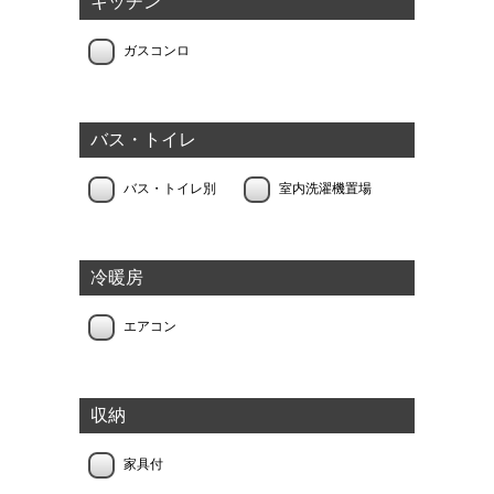
キッチン
ガスコンロ
バス・トイレ
バス・トイレ別
室内洗濯機置場
冷暖房
エアコン
収納
家具付