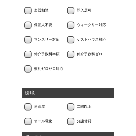
楽器相談
即入居可
保証人不要
ウィークリー対応
マンスリー対応
ゲストハウス対応
仲介手数料半額
仲介手数料ゼロ
敷礼ゼロゼロ対応
環境
角部屋
二階以上
オール電化
分譲賃貸