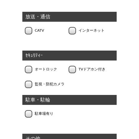
放送・通信
CATV
インターネット
ｾｷｭﾘﾃｨｰ
オートロック
TVドアホン付き
監視・防犯カメラ
駐車・駐輪
駐車場有り
その他