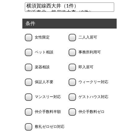
条件
女性限定
二人入居可
ペット相談
事務所利用可
楽器相談
即入居可
保証人不要
ウィークリー対応
マンスリー対応
ゲストハウス対応
仲介手数料半額
仲介手数料ゼロ
敷礼ゼロゼロ対応