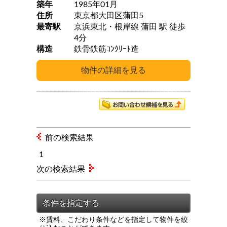
築年
1985年01月
住所
東京都大田区蒲田5
最寄駅
京浜東北・根岸線 蒲田 駅 徒歩
4分
構造
鉄骨鉄筋ｺﾝｸﾘｰﾄ造
前の検索結果
1
次の検索結果
※賃料、こだわり条件などを指定して物件を絞