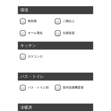
環境
角部屋
二階以上
オール電化
分譲賃貸
キッチン
ガスコンロ
バス・トイレ
バス・トイレ別
室内洗濯機置場
冷暖房