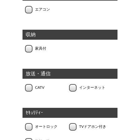
エアコン
収納
家具付
放送・通信
CATV
インターネット
ｾｷｭﾘﾃｨｰ
オートロック
TVドアホン付き