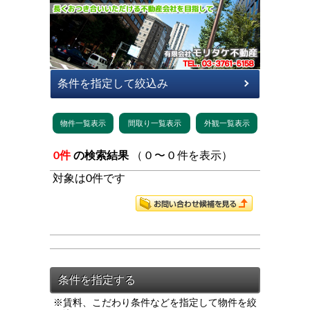
0件
の検索結果
（ 0 〜 0 件を表示）
対象は0件です
※賃料、こだわり条件などを指定して物件を絞