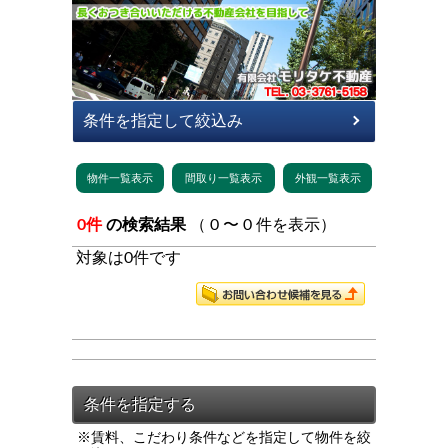
0件
の検索結果
（ 0 〜 0 件を表示）
対象は0件です
※賃料、こだわり条件などを指定して物件を絞