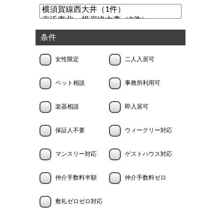
条件
女性限定
二人入居可
ペット相談
事務所利用可
楽器相談
即入居可
保証人不要
ウィークリー対応
マンスリー対応
ゲストハウス対応
仲介手数料半額
仲介手数料ゼロ
敷礼ゼロゼロ対応