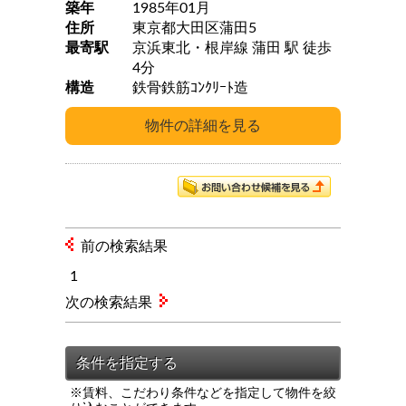
築年
1985年01月
住所
東京都大田区蒲田5
最寄駅
京浜東北・根岸線 蒲田 駅 徒歩
4分
構造
鉄骨鉄筋ｺﾝｸﾘｰﾄ造
前の検索結果
1
次の検索結果
※賃料、こだわり条件などを指定して物件を絞