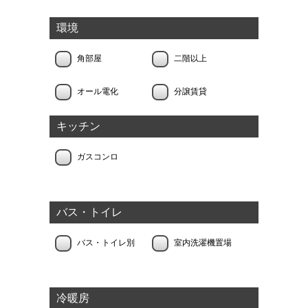
環境
角部屋
二階以上
オール電化
分譲賃貸
キッチン
ガスコンロ
バス・トイレ
バス・トイレ別
室内洗濯機置場
冷暖房