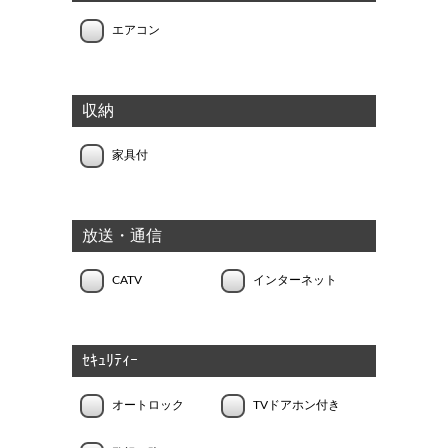
エアコン
収納
家具付
放送・通信
CATV
インターネット
ｾｷｭﾘﾃｨｰ
オートロック
TVドアホン付き