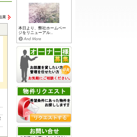
結果
本日より、弊社ホームペー
ジをリニューアル...
駅