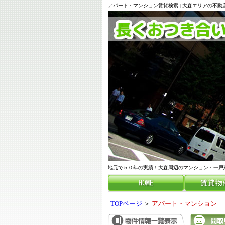
アパート・マンション賃貸検索 | 大森エリアの不
地元で５０年の実績！大森周辺のマンション・一戸
TOPページ
＞
アパート・マンション