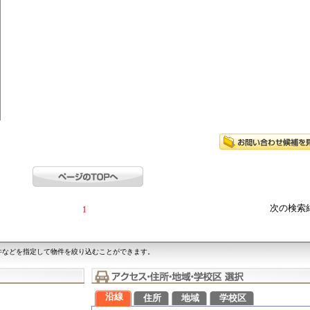
次の検索
1
件などを指定して物件を絞り込むことができます。
沿線
住所
地域
学校区