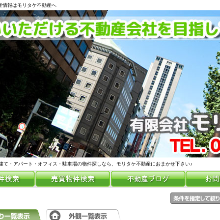
動産情報はモリタケ不動産へ
建て・アパート・オフィス・駐車場の物件探しなら、モリタケ不動産におまかせ下さい♪